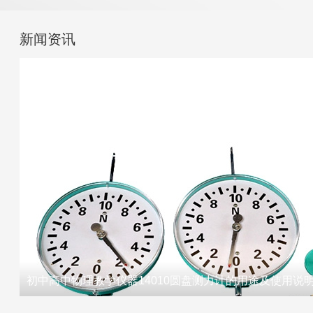
新闻资讯
初中高中物理教学仪器14010圆盘测力计的用途及使用说