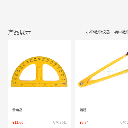
产品展示
小学教学仪器
初中教
量角器
圆规
¥13.68
¥8.74
人气 3542
人气 2