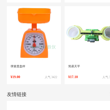
弹簧度盘秤
简易天平
¥19.00
¥17.10
人气 3422
人气 3
友情链接