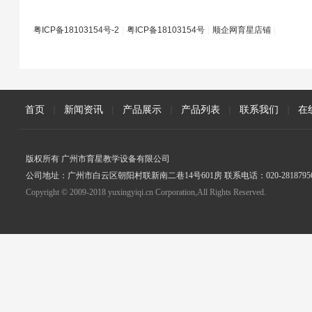
粤ICP备18103154号-2
|
粤ICP备18103154号
|
顺企网育星店铺
|
首页
|
新闻资讯
|
产品展示
|
产品列表
|
联系我们
|
在
版权所有 广州市育星教学设备有限公司
公司地址：广州市白云区朝阳村联新南二巷14号601房 联系电话：020-2818795
Copyright © 2009-2018 yuxingyiqi.cn Corporation,All Rights Reserved.