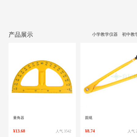
产品展示
小学教学仪器
初中教
量角器
圆规
¥13.68
¥8.74
人气 3542
人气 2