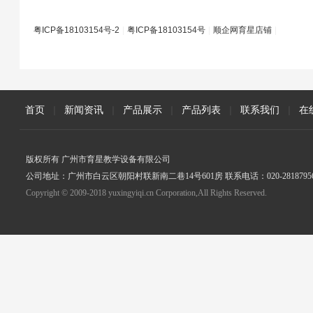
粤ICP备18103154号-2
|
粤ICP备18103154号
|
顺企网育星店铺
|
首页
|
新闻资讯
|
产品展示
|
产品列表
|
联系我们
|
在
版权所有 广州市育星教学设备有限公司
公司地址：广州市白云区朝阳村联新南二巷14号601房 联系电话：020-2818795
Copyright © 2009-2018 yuxingyiqi.cn Corporation,All Rights Reserved.