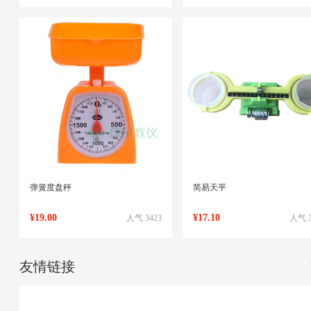
弹簧度盘秤
简易天平
¥19.00
¥17.10
人气 3423
人气 3
友情链接