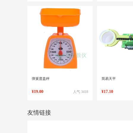
弹簧度盘秤
简易天平
¥19.00
¥17.10
人气 3418
友情链接