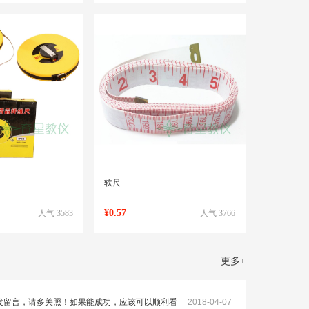
软尺
¥0.57
人气 3583
人气 3766
更多
+
发留言，请多关照！如果能成功，应该可以顺利看
2018-04-07