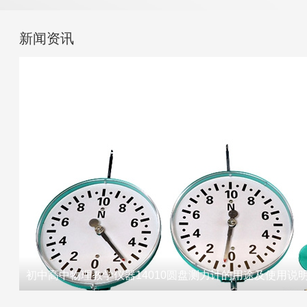
新闻资讯
初中高中物理教学仪器14010圆盘测力计的用途及使用说