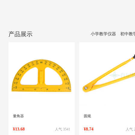
产品展示
小学教学仪器
初中教
量角器
圆规
¥13.68
¥8.74
人气 3541
人气 2