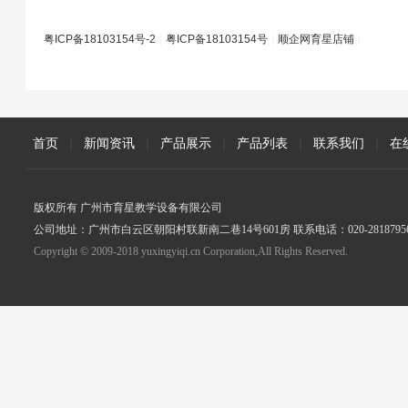
粤ICP备18103154号-2
|
粤ICP备18103154号
|
顺企网育星店铺
|
首页
|
新闻资讯
|
产品展示
|
产品列表
|
联系我们
|
在
版权所有 广州市育星教学设备有限公司
公司地址：广州市白云区朝阳村联新南二巷14号601房 联系电话：020-2818795
Copyright © 2009-2018 yuxingyiqi.cn Corporation,All Rights Reserved.