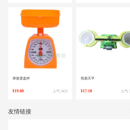
弹簧度盘秤
简易天平
¥19.00
¥17.10
人气 3422
人气 3
友情链接