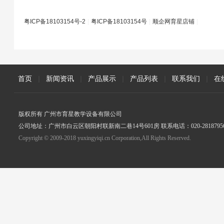
粤ICP备18103154号-2
|
粤ICP备18103154号
|
顺企网育星店铺
|
首页
|
新闻资讯
|
产品展示
|
产品列表
|
联系我们
|
在
版权所有 广州市育星教学设备有限公司
公司地址：广州市白云区朝阳村联新南二巷14号601房 联系电话：020-2818795
Copyright © 2009-2018 yuxingyiqi.cn Corporation,All Rights Reserved.