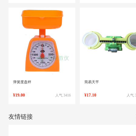
弹簧度盘秤
简易天平
¥19.00
¥17.10
人气 3416
人气 3
友情链接