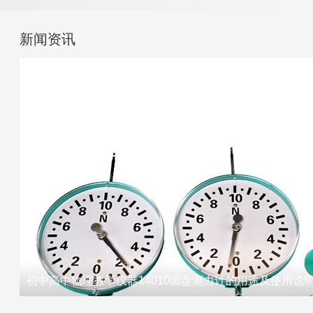
新闻资讯
初中高中物理教学仪器14010圆盘测力计的用途及使用说