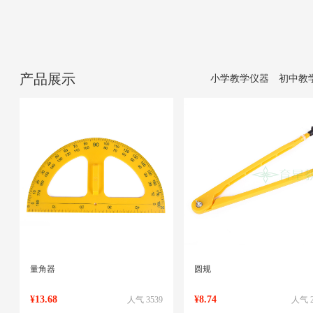
产品展示
小学教学仪器
初中教
量角器
圆规
¥13.68
¥8.74
人气 3539
人气 2