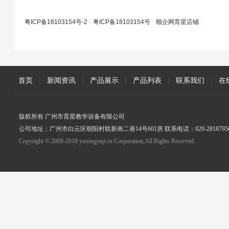
粤ICP备18103154号-2
|
粤ICP备18103154号
|
顺企网育星店铺
|
首页
|
新闻资讯
|
产品展示
|
产品列表
|
联系我们
|
在
版权所有 广州市育星教学设备有限公司
公司地址：广州市白云区朝阳村联新南二巷14号601房 联系电话：020-2818795
Copyright © 2009-2018 yuxingyiqi.cn Corporation,All Rights Reserved.