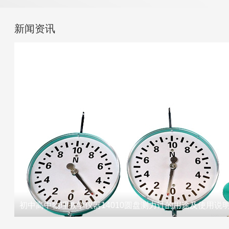
新闻资讯
初中高中物理教学仪器14010圆盘测力计的用途及使用说