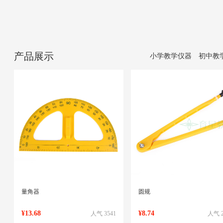
产品展示
小学教学仪器
初中教
量角器
圆规
¥13.68
¥8.74
人气 3541
人气 2