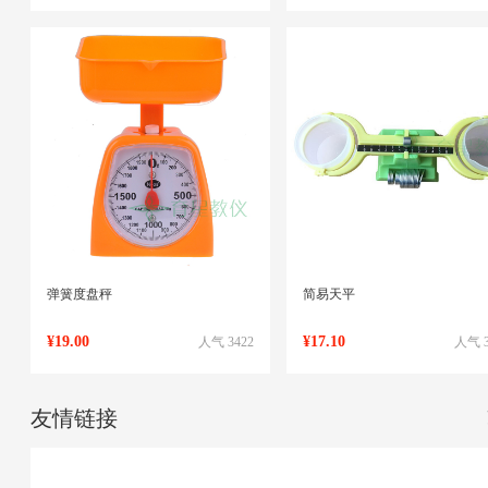
弹簧度盘秤
简易天平
¥19.00
¥17.10
人气 3422
人气 3
友情链接