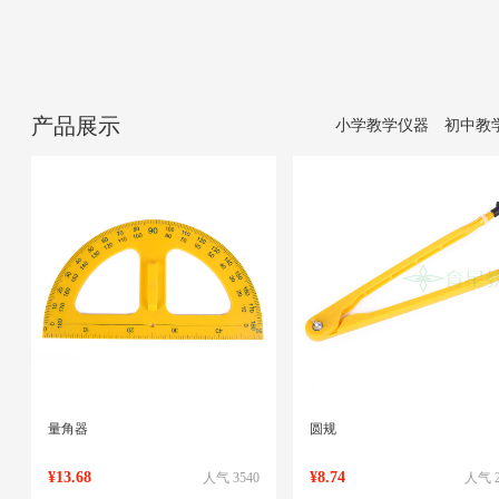
产品展示
小学教学仪器
初中教
量角器
圆规
¥13.68
¥8.74
人气 3540
人气 2