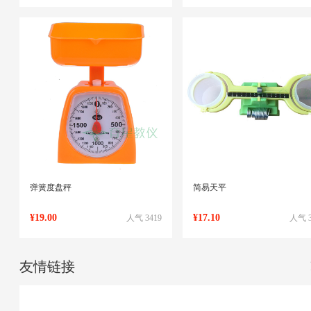
弹簧度盘秤
简易天平
¥19.00
¥17.10
人气 3419
人气 3
友情链接