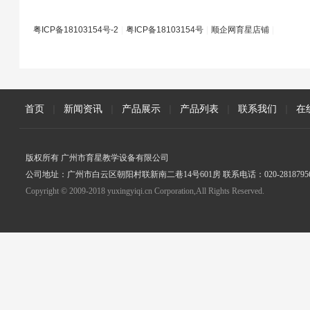
粤ICP备18103154号-2
|
粤ICP备18103154号
|
顺企网育星店铺
|
首页
|
新闻资讯
|
产品展示
|
产品列表
|
联系我们
|
在
版权所有 广州市育星教学设备有限公司
公司地址：广州市白云区朝阳村联新南二巷14号601房 联系电话：020-2818795
Copyright © 2009-2018 yuxingyiqi.cn Corporation,All Rights Reserved.