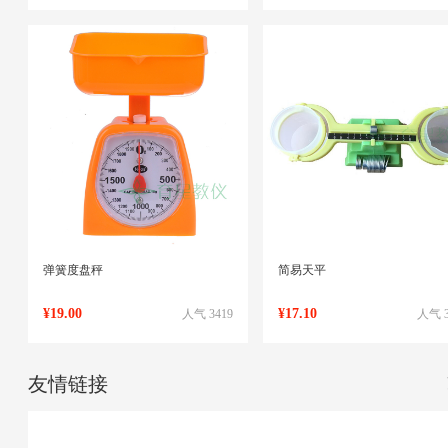
弹簧度盘秤
简易天平
¥19.00
¥17.10
人气 3419
人气 3
友情链接