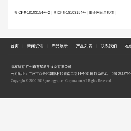
粤ICP备18103154号-2
|
粤ICP备18103154号
|
顺企网育星店铺
|
首页
|
新闻资讯
|
产品展示
|
产品列表
|
联系我们
|
在
版权所有 广州市育星教学设备有限公司
公司地址：广州市白云区朝阳村联新南二巷14号601房 联系电话：020-2818795
Copyright © 2009-2018 yuxingyiqi.cn Corporation,All Rights Reserved.