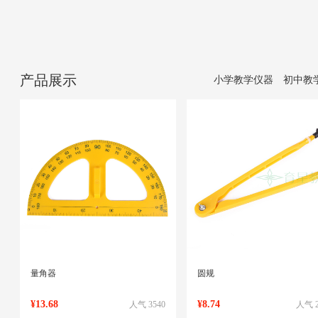
产品展示
小学教学仪器
初中教
量角器
圆规
¥13.68
¥8.74
人气 3540
人气 2