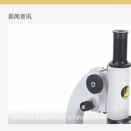
新闻资讯
初中生物使用显微镜对切片装片的观察与制作