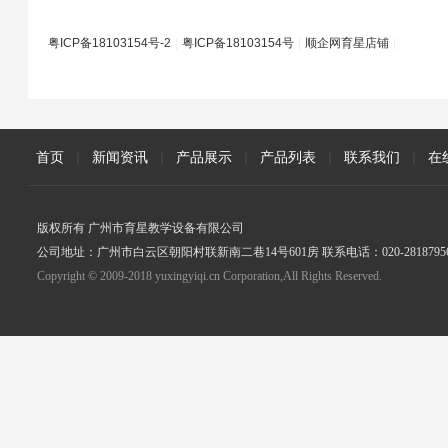
粤ICP备18103154号-2
|
粤ICP备18103154号
|
顺企网育星店铺
|
首页
|
新闻资讯
|
产品展示
|
产品列表
|
联系我们
|
在
版权所有 广州市育星教学设备有限公司
公司地址：广州市白云区朝阳村联新南二巷14号601房 联系电话：020-2818795
Copyright © 2009-2018 yuxingyiqi.cn Corporation,All Rights Reserved.