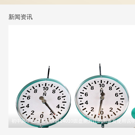
新闻资讯
初中高中物理教学仪器14010圆盘测力计的用途及使用说