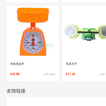
弹簧度盘秤
简易天平
¥19.00
¥17.10
人气 3419
人气 3
友情链接