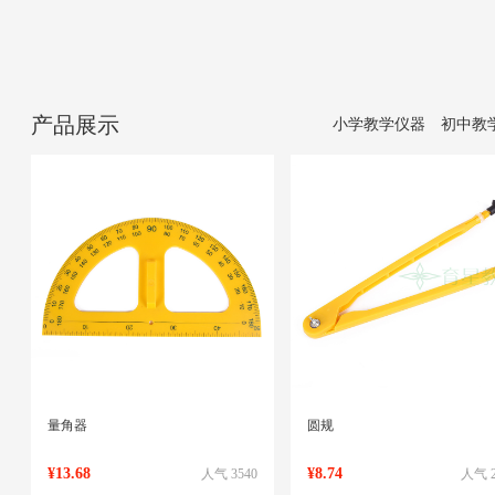
产品展示
小学教学仪器
初中教
量角器
圆规
¥13.68
¥8.74
人气 3540
人气 2