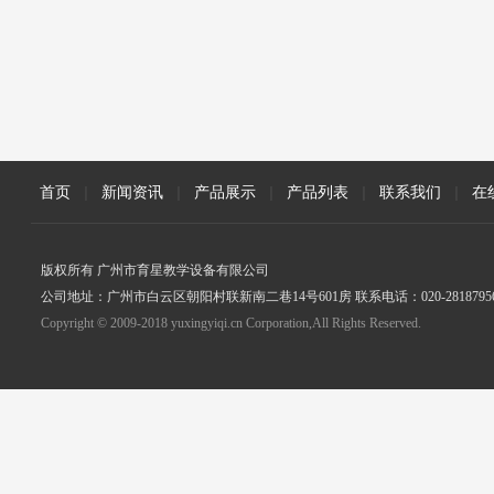
首页
|
新闻资讯
|
产品展示
|
产品列表
|
联系我们
|
在
版权所有 广州市育星教学设备有限公司
公司地址：广州市白云区朝阳村联新南二巷14号601房 联系电话：020-2818795
Copyright © 2009-2018 yuxingyiqi.cn Corporation,All Rights Reserved.