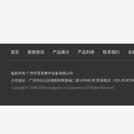
首页
|
新闻资讯
|
产品展示
|
产品列表
|
联系我们
|
在
版权所有 广州市育星教学设备有限公司
公司地址：广州市白云区朝阳村联新南二巷14号601房 联系电话：020-2818795
Copyright © 2009-2018 yuxingyiqi.cn Corporation,All Rights Reserved.