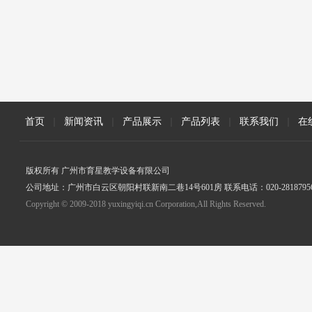
首页
|
新闻资讯
|
产品展示
|
产品列表
|
联系我们
|
在
版权所有 广州市育星教学设备有限公司
公司地址：广州市白云区朝阳村联新南二巷14号601房 联系电话：020-2818795
Copyright © 2009-2018 yuxingyiqi.cn Corporation,All Rights Reserved.