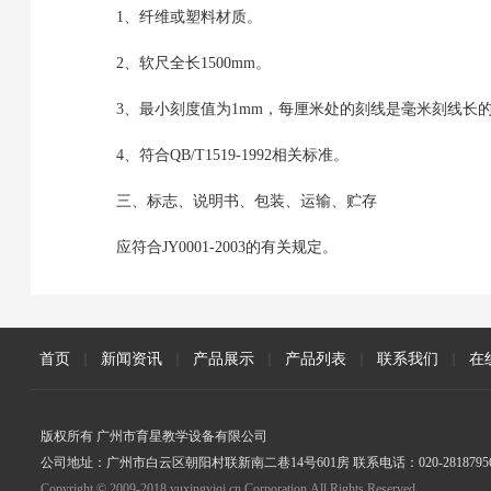
1、纤维或塑料材质。
2、软尺全长1500mm。
3、最小刻度值为1mm，每厘米处的刻线是毫米刻线长
4、符合QB/T1519-1992相关标准。
三、标志、说明书、包装、运输、贮存
应符合JY0001-2003的有关规定。
首页
|
新闻资讯
|
产品展示
|
产品列表
|
联系我们
|
在
版权所有 广州市育星教学设备有限公司
公司地址：广州市白云区朝阳村联新南二巷14号601房 联系电话：020-2818795
Copyright © 2009-2018 yuxingyiqi.cn Corporation,All Rights Reserved.