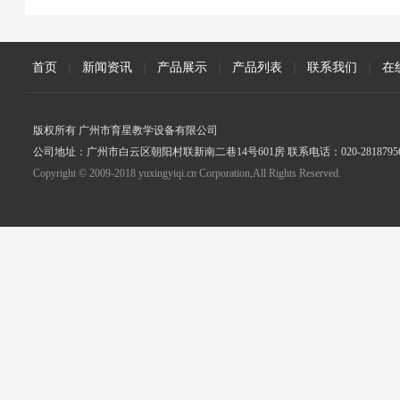
首页
|
新闻资讯
|
产品展示
|
产品列表
|
联系我们
|
在
版权所有 广州市育星教学设备有限公司
公司地址：广州市白云区朝阳村联新南二巷14号601房 联系电话：020-2818795
Copyright © 2009-2018 yuxingyiqi.cn Corporation,All Rights Reserved.