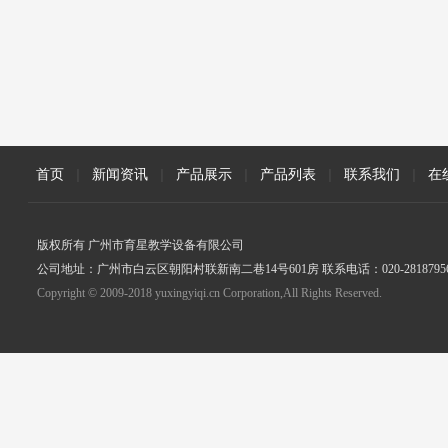
首页
|
新闻资讯
|
产品展示
|
产品列表
|
联系我们
|
在
版权所有 广州市育星教学设备有限公司
公司地址：广州市白云区朝阳村联新南二巷14号601房 联系电话：020-2818795
Copyright © 2009-2018 yuxingyiqi.cn Corporation,All Rights Reserved.