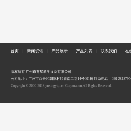
首页
|
新闻资讯
|
产品展示
|
产品列表
|
联系我们
|
在
版权所有 广州市育星教学设备有限公司
公司地址：广州市白云区朝阳村联新南二巷14号601房 联系电话：020-2818795
Copyright © 2009-2018 yuxingyiqi.cn Corporation,All Rights Reserved.