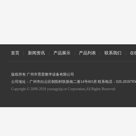
首页
|
新闻资讯
|
产品展示
|
产品列表
|
联系我们
|
在
版权所有 广州市育星教学设备有限公司
公司地址：广州市白云区朝阳村联新南二巷14号601房 联系电话：020-2818795
Copyright © 2009-2018 yuxingyiqi.cn Corporation,All Rights Reserved.